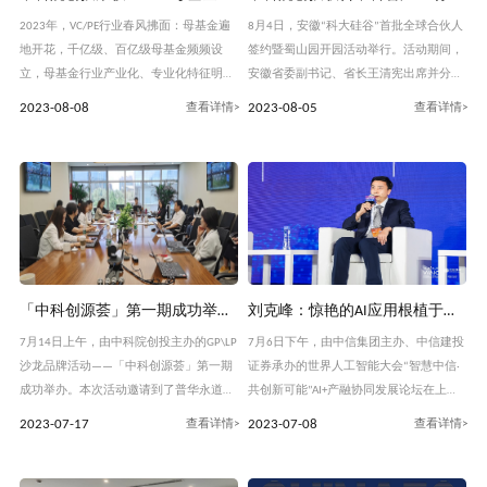
2023年，VC/PE行业春风拂面：母基金遍
8月4日，安徽“科大硅谷”首批全球合伙人
地开花，千亿级、百亿级母基金频频设
签约暨蜀山园开园活动举行。活动期间，
立，母基金行业产业化、专业化特征明
安徽省委副书记、省长王清宪出席并分别
显，“基金矩阵”兴起；全面注册制来临，
与科大硅谷首批全球合伙人代表举行了工
2023-08-08
2023-08-05
S基金市场也快速发展，退出渠道不断畅
作会谈。 创新型省份建设是安徽高质量发
通；LP主体进一步多元化，银行理财、险
展的旗帜性抓手。“科大硅谷”作为安徽科
资、上市公司、信托等主体正成为中国私
技体制改革的“试验田”，是以中国科大等
募股权投资LP领域越发重要的参与者
高
「中科创源荟」第一期成功举办，详解基金与科创项目估值方法和实践
刘克峰：惊艳的AI应用根植于深厚的AI底层技术
7月14日上午，由中科院创投主办的GP\LP
7月6日下午，由中信集团主办、中信建投
沙龙品牌活动——「中科创源荟」第一期
证券承办的世界人工智能大会“智慧中信·
成功举办。本次活动邀请到了普华永道会
共创新可能”AI+产融协同发展论坛在上海
计师事务所和安信证券投资的四位嘉宾，
世博中心举行。本次论坛围绕人工智能技
2023-07-17
2023-07-08
就“基金和科创项目估值体系”话题，与中
术发展分享前沿观点和研究成果，上海市
科院创投子基金GP、政府LP等代表进行了
领导、中外院士以及来自产业界和金融界
深入的交流研讨。中科院创投总经理刘克
的600余位嘉宾出席本次论坛。上海市委