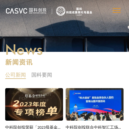
News
新闻资讯
公司新闻
国科要闻
中科院创投荣获「2023母基金研究中心专项榜单」多项大奖
中科院创投联合中科智汇工场成为安徽科大硅谷首批全球合伙人