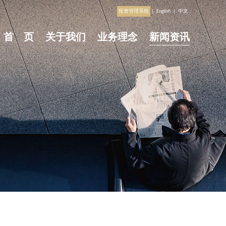
投资管理系统
|
English
|
中文
首 页
关于我们
业务理念
新闻资讯