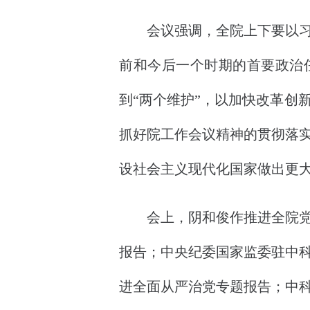
会议强调，全院上下要以习近
前和今后一个时期的首要政治任
到“两个维护”，以加快改革创
抓好院工作会议精神的贯彻落
设社会主义现代化国家做出更
会上，阴和俊作推进全院党的
报告；中央纪委国家监委驻中
进全面从严治党专题报告；中