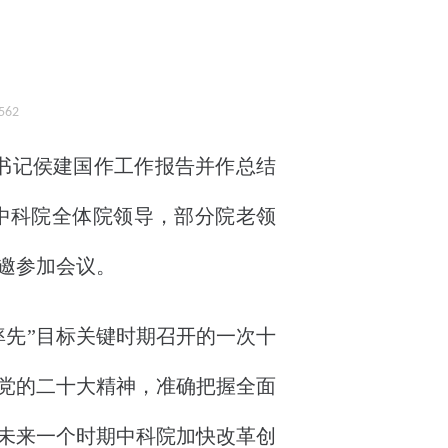
62
组书记侯建国作工作报告并作总结
中科院全体院领导，部分院老领
邀参加会议。
先”目标关键时期召开的一次十
党的二十大精神，准确把握全面
确未来一个时期中科院加快改革创